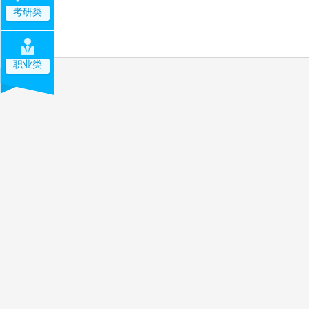
考研类
职业类