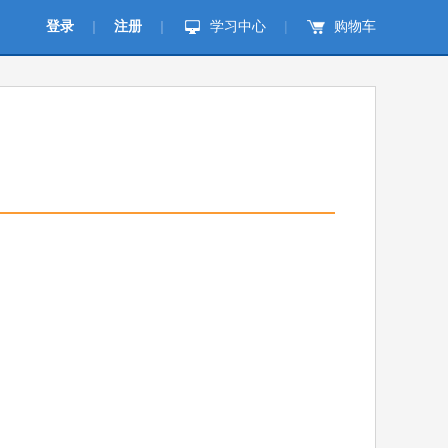
登录
|
注册
|
学习中心
|
购物车