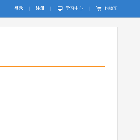
登录
|
注册
|
学习中心
|
购物车