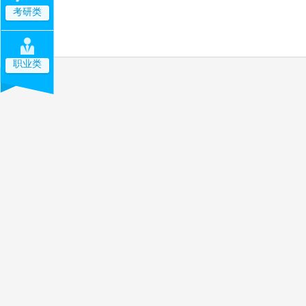
考研类
职业类